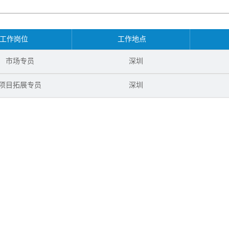
工作岗位
工作地点
市场专员
深圳
项目拓展专员
深圳